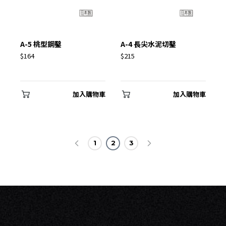
A-5 桃型鋼鑿
A-4 長尖水泥切鑿
$164
$215
加入購物車
加入購物車
1
2
3