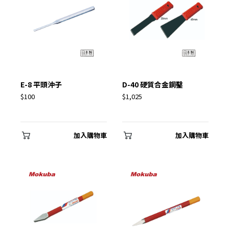
建立專屬帳號
只要再完成幾個步驟，即可完成帳號的註冊程序，
我 要 註 冊
E-8 平頭沖子
D-40 硬質合金鋼鑿
$100
$1,025
加入購物車
加入購物車