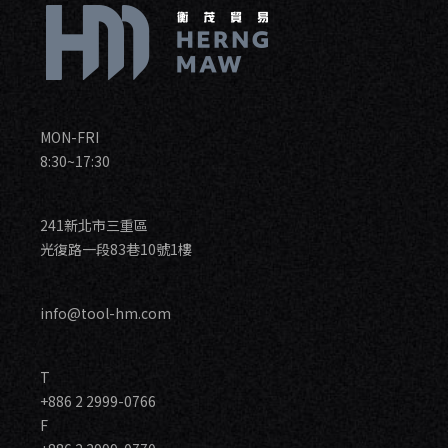
MON-FRI
8:30~17:30
241新北市三重區
光復路一段83巷10號1樓
info@tool-hm.com
T
+886 2 2999-0766
F