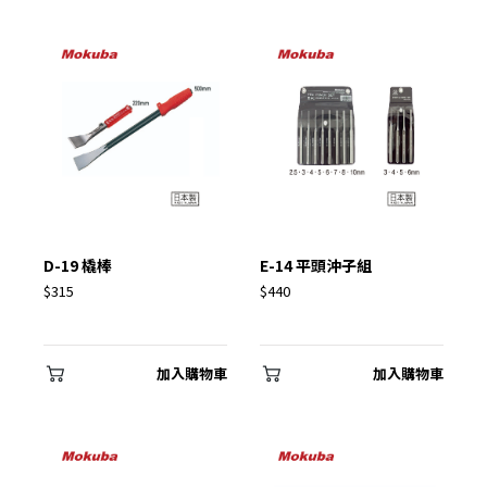
✕
會員登入
D-19 橇棒
E-14 平頭沖子組
$315
$440
加入購物車
加入購物車
登 入
忘記密碼？