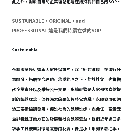
此之外，對於自身的企業理念也是在維持我們自己的SOP。
SUSTAINABLE，ORIGINAL，and
PROFESSIONAL 這是我們持續在做的SOP
Sustainable
永續經營是近幾年大家所追求的，除了針對環境上在進行任
意開發、拓展在合理的可承受範圍之下，對於社會上也負擔
起企業責任以及維持公平交易。永續經營是大家都很喜歡提
到的經營理念，值得深索的是如何將它實踐，
永續發展強調
這三要素協調發展，促進社會的總體進步，避免任一要素受
益卻犧牲其他方面的發展和社會總體受益，
我們近年進口多
項手工具使用對環境友善的材質，像是小山系列多款把手，