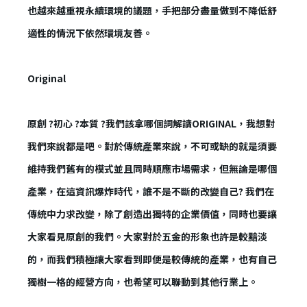
也越來越重視永續環境的議題，手把部分盡量做到不降低舒
適性的情況下依然環境友善。
Original
原創 ?初心 ?本質 ?我們該拿哪個詞解讀ORIGINAL，我想對
我們來說都是吧。對於傳統產業來說，不可或缺的就是須要
✕
維持我們舊有的模式並且同時順應市場需求，但無論是哪個
會員登入
產業，在這資訊爆炸時代，誰不是不斷的改變自己? 我們在
傳統中力求改變，除了創造出獨特的企業價值，同時也要讓
大家看見原創的我們。大家對於五金的形象也許是較黯淡
的，而我們積極讓大家看到即便是較傳統的產業，也有自己
獨樹一格的經營方向，也希望可以聯動到其他行業上。