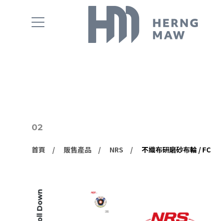
02
首頁
販售產品
NRS
不織布研磨砂布輪 / FC
Scroll Down