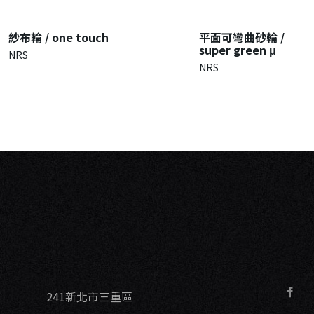
紗布輪 / one touch
平面可彎曲砂輪 /
super green μ
NRS
NRS
241新北市三重區