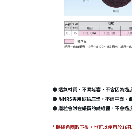
會員登入
● 透氣材質、不易堵塞，不會因為過
● 附NRS專用砂輪座墊，不論平面、
● 磨粒會附在緩衝的纖維裡，不會過
* 將橘色圈取下後，也可以使用於16