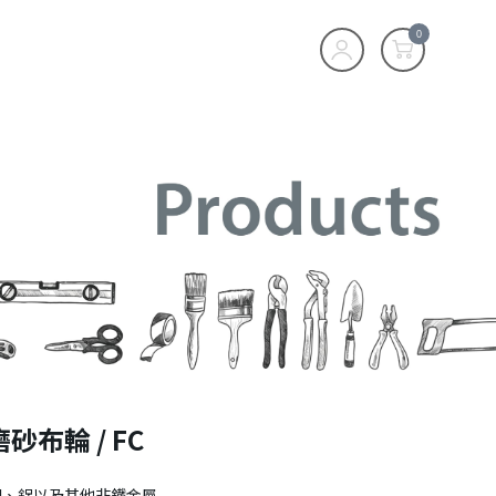
0
砂布輪 / FC
鋼、鋁以及其他非鐵金屬