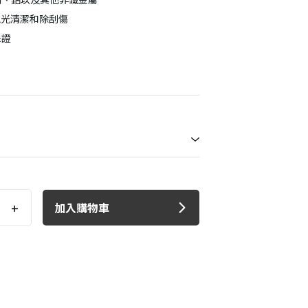
拋光清潔和除刮傷
保證
+
加入購物車