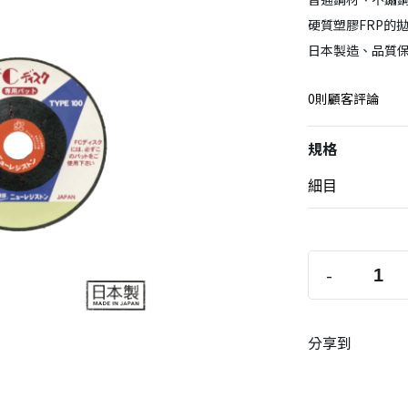
硬質塑膠FRP的
日本製造、品質
0則顧客評論
規格
-
分享到