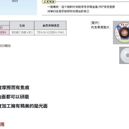
建立專屬帳號
度摩擦而有焦痕
只要再完成幾個步驟，即可完
曲面都可以研磨
度加工擁有精美的拋光面
孔用