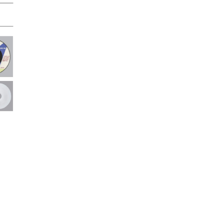
✕
成帳號的註冊程序，