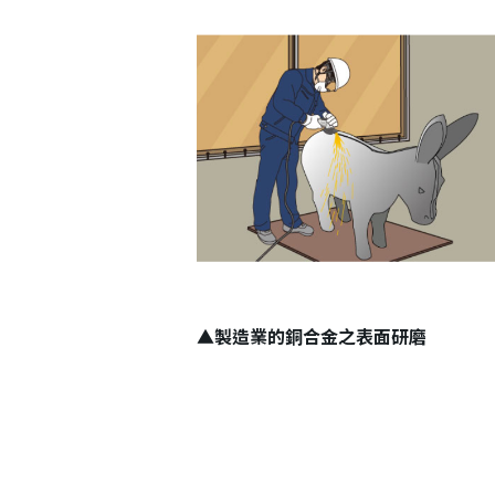
登 入
忘記密碼？
▲製造業的銅合金之表面研磨