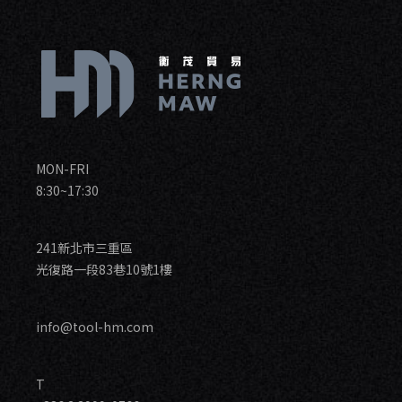
MON-FRI
8:30~17:30
241新北市三重區
光復路一段83巷10號1樓
info@tool-hm.com
T