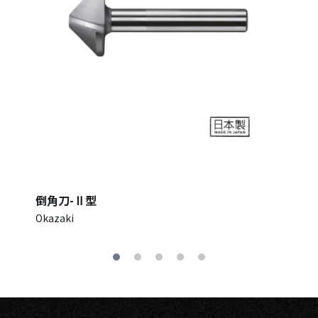
倒角刀-Ⅱ型
Okazaki