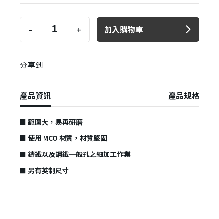
-
+
加入購物車
分享到
產品資訊
產品規格
■ 範圍大，易再研磨
■ 使用 MCO 材質，材質堅固
■ 鑄鐵以及鋼鐵一般孔之細加工作業
■ 另有英制尺寸
✕
會員登入