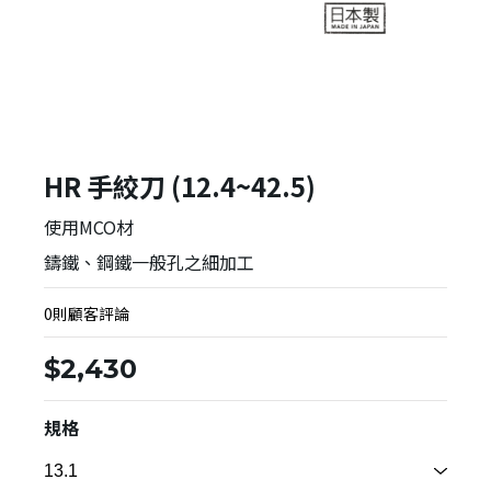
HR 手絞刀 (12.4~42.5)
使用MCO材
鑄鐵、鋼鐵一般孔之細加工
0則顧客評論
$2,430
規格