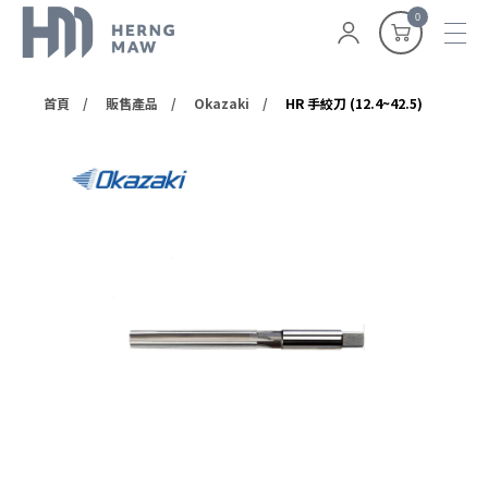
0
首頁
販售產品
Okazaki
HR 手絞刀 (12.4~42.5)