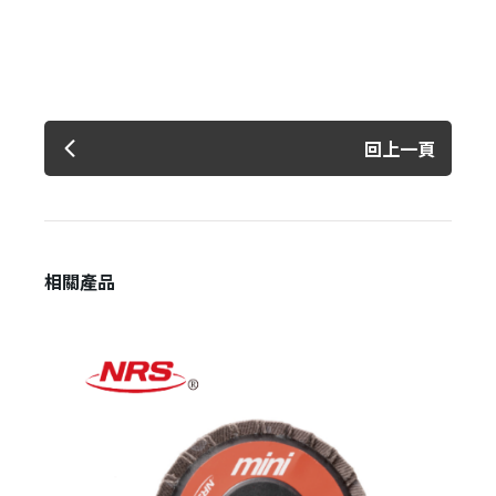
忘記密碼？
建立專屬帳號
只要再完成幾個步驟，即可完成帳號的註冊程序，
回上一頁
我 要 註 冊
相關產品