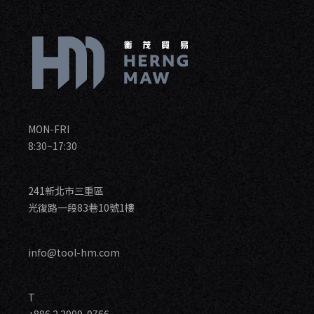
MON-FRI
8:30~17:30
241新北市三重區
光復路一段83巷10號1樓
info@tool-hm.com
T
+886 2 2999-0766