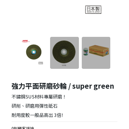
強力平面研磨砂輪 / super green
不鏽鋼SUS材料專屬研磨 !
研削、研磨用彈性砥石
耐用度較一般品高出 3倍!
0則顧客評論